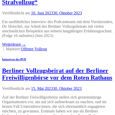
Strafvollzug“
Veröffentlicht am
10. Juni 2023
30. Oktober 2023
Ein ausführliches Interview des Podcastteams mit dem Vorsitzenden,
Dr. Heischel, zur Arbeit des Berliner Vollzugsbeirats mit vielen
anschaulichen Beispielen aus seinem langjährigen Erfahrungsschatz.
(Folge 16 aufrufen) (Juni 2023)
Weiterlesen
→
|
Markiert
Offener Vollzug
Initiativen des BVB
Berliner Vollzugsbeirat auf der Berliner
Freiwilligenbörse vor dem Roten Rathaus
Veröffentlicht am
15. Mai 2023
30. Oktober 2023
Auf der Berliner Freiwilligenbörse stellen sich gemeinnützige
Organisationen vor, um auf sich aufmerksam zu machen, und im
besten Fall Unterstützer:innen, die sich ehrenamtlich engagieren
möchten, zu gewinnen. Erstmals haben wir uns als Berliner