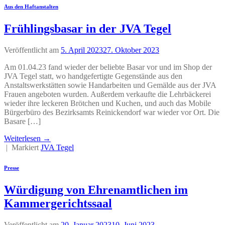
Aus den Haftanstalten
Frühlingsbasar in der JVA Tegel
Veröffentlicht am
5. April 2023
27. Oktober 2023
Am 01.04.23 fand wieder der beliebte Basar vor und im Shop der
JVA Tegel statt, wo handgefertigte Gegenstände aus den
Anstaltswerkstätten sowie Handarbeiten und Gemälde aus der JVA
Frauen angeboten wurden. Außerdem verkaufte die Lehrbäckerei
wieder ihre leckeren Brötchen und Kuchen, und auch das Mobile
Bürgerbüro des Bezirksamts Reinickendorf war wieder vor Ort. Die
Basare […]
Weiterlesen
→
|
Markiert
JVA Tegel
Presse
Würdigung von Ehrenamtlichen im
Kammergerichtssaal
Veröffentlicht am
20. Januar 2023
10. Juni 2023