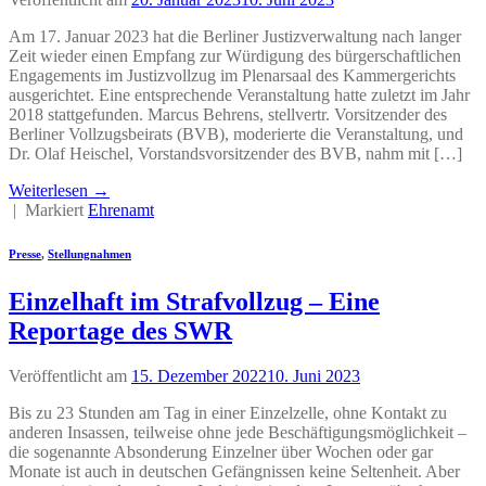
Am 17. Januar 2023 hat die Berliner Justizverwaltung nach langer
Zeit wieder einen Empfang zur Würdigung des bürgerschaftlichen
Engagements im Justizvollzug im Plenarsaal des Kammergerichts
ausgerichtet. Eine entsprechende Veranstaltung hatte zuletzt im Jahr
2018 stattgefunden. Marcus Behrens, stellvertr. Vorsitzender des
Berliner Vollzugsbeirats (BVB), moderierte die Veranstaltung, und
Dr. Olaf Heischel, Vorstandsvorsitzender des BVB, nahm mit […]
Weiterlesen
→
|
Markiert
Ehrenamt
Presse
,
Stellungnahmen
Einzelhaft im Strafvollzug – Eine
Reportage des SWR
Veröffentlicht am
15. Dezember 2022
10. Juni 2023
Bis zu 23 Stunden am Tag in einer Einzelzelle, ohne Kontakt zu
anderen Insassen, teilweise ohne jede Beschäftigungsmöglichkeit –
die sogenannte Absonderung Einzelner über Wochen oder gar
Monate ist auch in deutschen Gefängnissen keine Seltenheit. Aber