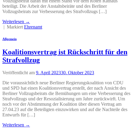
Vollzugsbeirat daran mit einem Stand vor dem Roten Rathaus
beteiligt. Die Arbeit der Anstaltsbeiräte und des Berliner
Vollzugsbeirats zur Verbesserung des Strafvollzugs […]
Weiterlesen
→
|
Markiert
Ehrenamt
Allgemein
Koalitionsvertrag ist Rückschritt für den
Strafvollzug
Veröffentlicht am
9. April 2023
30. Oktober 2023
Die voraussichtlich neue Berliner Regierungskoalition von CDU
und SPD hat einen Koalitionsvertrag erstellt, der nach Ansicht des
Berliner Vollzugsbeirats die Bemühungen um eine Verbesserung des
Strafvollzugs und der Resozialisierung um Jahre zurückwirft. Um
noch vor der Abstimmung der Koalition über diesen Vertrag am
27.04.23 auf die Beteiligten einzuwirken und auf die Nachteile des
Entwurfs für […]
Weiterlesen
→