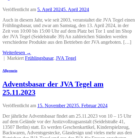
Veröffentlicht am
5. April 2024
5. April 2024
Auch in diesem Jahr, wie seit 2003, veranstaltet die JVA Tegel einen
Frühlingsbasar, und zwar am Samstag, den 13. April 2024, in der
Zeit von 10:00 bis 15:00 Uhr auf dem Platz bei Tor 1 und im Shop
der JVA Tegel (Seidelstraße 39) An zahlreichen Ständen werden
verschiedene Produkte aus den Betrieben der JVA angeboten. […]
Weiterlesen
→
|
Markiert
Frühlingsbasar
,
JVA Tegel
Allgemein
Adventsbasar der JVA Tegel am
25.11.2023
Veröffentlicht am
15. November 2023
5. Februar 2024
Der jährliche Adventsbasar findet am 25.11.2023 von 10 – 15 Uhr
auf dem Gelände vor der Justizvollzugsanstalt (Seidelstraße 41,
13507 Berlin) statt. Es werden Geschenkartikel, Kinderspielzeug,
Backwaren, Adventsgestecke, Glasdesign und vieles mehr aus den