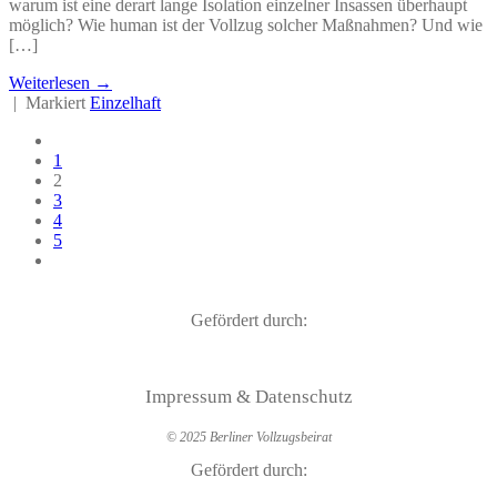
warum ist eine derart lange Isolation einzelner Insassen überhaupt
möglich? Wie human ist der Vollzug solcher Maßnahmen? Und wie
[…]
Weiterlesen
→
|
Markiert
Einzelhaft
1
2
3
4
5
Gefördert durch:
Impressum & Datenschutz
© 2025 Berliner Vollzugsbeirat
Gefördert durch: