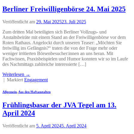
Berliner Freiwilligenbörse 24. Mai 2025
Veröffentlicht am
29. Mai 2025
23. Juli 2025
Zum dritten Mal beteiligten sich Berliner Vollzugs- und
Anstaltsbeiräte mit einem Stand an der Freiwilligenbörse vor dem
Roten Rathaus. Angelockt durch unseren Teaser: „Möchten Sie
freiwillig ins Gefängnis?“ traten die von der Frage mehr oder
weniger irritierten Börsenbesucher:innen an uns heran. Mit
Fachwissen, Praxisbeispielen und Humor konnten wir so im Laufe
des Nachmittags zahlreiche interessierte […]
Weiterlesen
→
|
Markiert
Engagement
Allgemein
,
Aus den Haftanstalten
Frühlingsbasar der JVA Tegel am 13.
April 2024
Veröffentlicht am
5. April 2024
5. April 2024