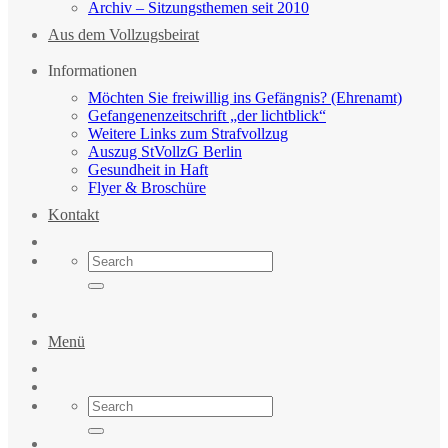
Archiv – Sitzungsthemen seit 2010
Aus dem Vollzugsbeirat
Informationen
Möchten Sie freiwillig ins Gefängnis? (Ehrenamt)
Gefangenenzeitschrift „der lichtblick“
Weitere Links zum Strafvollzug
Auszug StVollzG Berlin
Gesundheit in Haft
Flyer & Broschüre
Kontakt
Menü