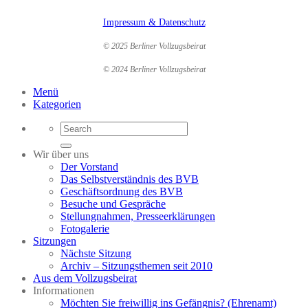
Impressum & Datenschutz
© 2025 Berliner Vollzugsbeirat
© 2024 Berliner Vollzugsbeirat
Menü
Kategorien
Wir über uns
Der Vorstand
Das Selbstverständnis des BVB
Geschäftsordnung des BVB
Besuche und Gespräche
Stellungnahmen, Presseerklärungen
Fotogalerie
Sitzungen
Nächste Sitzung
Archiv – Sitzungsthemen seit 2010
Aus dem Vollzugsbeirat
Informationen
Möchten Sie freiwillig ins Gefängnis? (Ehrenamt)