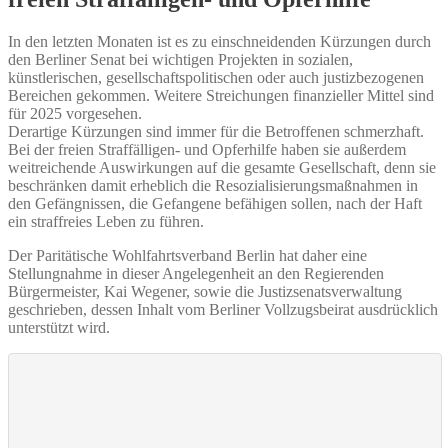
In den letzten Monaten ist es zu einschneidenden Kürzungen durch
den Berliner Senat bei wichtigen Projekten in sozialen,
künstlerischen, gesellschaftspolitischen oder auch justizbezogenen
Bereichen gekommen. Weitere Streichungen finanzieller Mittel sind
für 2025 vorgesehen.
Derartige Kürzungen sind immer für die Betroffenen schmerzhaft.
Bei der freien Straffälligen- und Opferhilfe haben sie außerdem
weitreichende Auswirkungen auf die gesamte Gesellschaft, denn sie
beschränken damit erheblich die Resozialisierungsmaßnahmen in
den Gefängnissen, die Gefangene befähigen sollen, nach der Haft
ein straffreies Leben zu führen.
Der Paritätische Wohlfahrtsverband Berlin hat daher eine
Stellungnahme in dieser Angelegenheit an den Regierenden
Bürgermeister, Kai Wegener, sowie die Justizsenatsverwaltung
geschrieben, dessen Inhalt vom Berliner Vollzugsbeirat ausdrücklich
unterstützt wird.