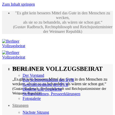
Zum Inhalt springen
"Es gibt kein besseres Mittel das Gute in den Menschen zu
wecken,
als sie so zu behandeln, als wären sie schon gut.“
(Gustav Radbruch, Rechtsphilosoph und Reichsjustizminister
der Weimarer Republik)
BERLINER VOLLZUGSBEIRAT
Wir über uns
Der Vorstand
„Es gibt kein besseres Mittel das Gute in den Menschen zu
Das Selbstverständnis des BVB
wecken, als sie so zu behandeln, als wären sie schon gut.“
Geschäftsordnung des BVB
(Gustav Radbruch, Rechtsphilosoph und Reichsjustizminister der
Besuche und Gespräche
Weimarer Republik)
Stellungnahmen, Presseerklärungen
Fotogalerie
Sitzungen
Nächste Sitzung