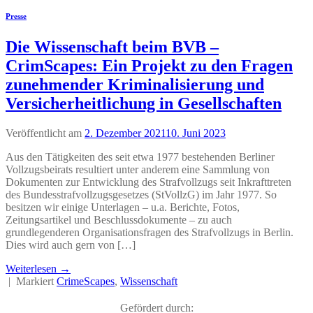
Presse
Die Wissenschaft beim BVB –
CrimScapes: Ein Projekt zu den Fragen
zunehmender Kriminalisierung und
Versicherheitlichung in Gesellschaften
Veröffentlicht am
2. Dezember 2021
10. Juni 2023
Aus den Tätigkeiten des seit etwa 1977 bestehenden Berliner
Vollzugsbeirats resultiert unter anderem eine Sammlung von
Dokumenten zur Entwicklung des Strafvollzugs seit Inkrafttreten
des Bundesstrafvollzugsgesetzes (StVollzG) im Jahr 1977. So
besitzen wir einige Unterlagen – u.a. Berichte, Fotos,
Zeitungsartikel und Beschlussdokumente – zu auch
grundlegenderen Organisationsfragen des Strafvollzugs in Berlin.
Dies wird auch gern von […]
Weiterlesen
→
|
Markiert
CrimeScapes
,
Wissenschaft
Gefördert durch: