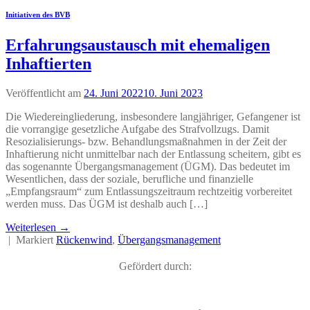
Initiativen des BVB
Erfahrungsaustausch mit ehemaligen
Inhaftierten
Veröffentlicht am
24. Juni 2022
10. Juni 2023
Die Wiedereingliederung, insbesondere langjähriger, Gefangener ist
die vorrangige gesetzliche Aufgabe des Strafvollzugs. Damit
Resozialisierungs- bzw. Behandlungsmaßnahmen in der Zeit der
Inhaftierung nicht unmittelbar nach der Entlassung scheitern, gibt es
das sogenannte Übergangsmanagement (ÜGM). Das bedeutet im
Wesentlichen, dass der soziale, berufliche und finanzielle
„Empfangsraum“ zum Entlassungszeitraum rechtzeitig vorbereitet
werden muss. Das ÜGM ist deshalb auch […]
Weiterlesen
→
|
Markiert
Rückenwind
,
Übergangsmanagement
Gefördert durch: