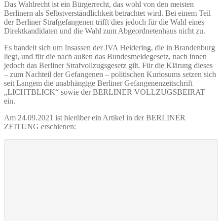
Das Wahlrecht ist ein Bürgerrecht, das wohl von den meisten
Berlinern als Selbstverständlichkeit betrachtet wird. Bei einem Teil
der Berliner Strafgefangenen trifft dies jedoch für die Wahl eines
Direktkandidaten und die Wahl zum Abgeordnetenhaus nicht zu.
Es handelt sich um Insassen der JVA Heidering, die in Brandenburg
liegt, und für die nach außen das Bundesmeldegesetz, nach innen
jedoch das Berliner Strafvollzugsgesetz gilt. Für die Klärung dieses
– zum Nachteil der Gefangenen – politischen Kuriosums setzen sich
seit Langem die unabhängige Berliner Gefangenenzeitschrift
„LICHTBLICK“ sowie der BERLINER VOLLZUGSBEIRAT
ein.
Am 24.09.2021 ist hierüber ein Artikel in der BERLINER
ZEITUNG erschienen: