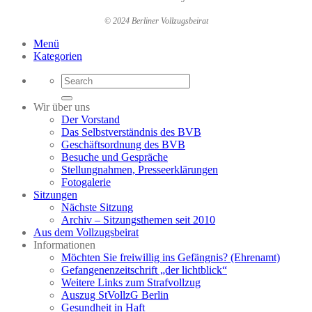
© 2024 Berliner Vollzugsbeirat
Menü
Kategorien
Wir über uns
Der Vorstand
Das Selbstverständnis des BVB
Geschäftsordnung des BVB
Besuche und Gespräche
Stellungnahmen, Presseerklärungen
Fotogalerie
Sitzungen
Nächste Sitzung
Archiv – Sitzungsthemen seit 2010
Aus dem Vollzugsbeirat
Informationen
Möchten Sie freiwillig ins Gefängnis? (Ehrenamt)
Gefangenenzeitschrift „der lichtblick“
Weitere Links zum Strafvollzug
Auszug StVollzG Berlin
Gesundheit in Haft